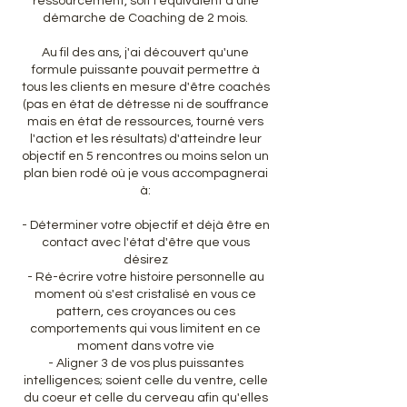
ressourcement, soit l'équivalent d'une
démarche de Coaching de 2 mois.
Au fil des ans, j'ai découvert qu'une
formule puissante pouvait permettre à
tous les clients en mesure d'être coachés
(pas en état de détresse ni de souffrance
mais en état de ressources, tourné vers
l'action et les résultats) d'atteindre leur
objectif en 5 rencontres ou moins selon un
plan bien rodé où je vous accompagnerai
à:
- Déterminer votre objectif et déjà être en
contact avec l'état d'être que vous
désirez
- Ré-écrire votre histoire personnelle au
moment où s'est cristalisé en vous ce
pattern, ces croyances ou ces
comportements qui vous limitent en ce
moment dans votre vie
- Aligner 3 de vos plus puissantes
intelligences; soient celle du ventre, celle
du coeur et celle du cerveau afin qu'elles