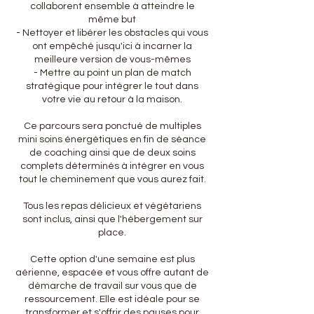
collaborent ensemble à atteindre le
même but
- Nettoyer et libérer les obstacles qui vous
ont empêché jusqu'ici à incarner la
meilleure version de vous-mêmes
- Mettre au point un plan de match
stratégique pour intégrer le tout dans
votre vie au retour à la maison.
Ce parcours sera ponctué de multiples
mini soins énergétiques en fin de séance
de coaching ainsi que de deux soins
complets déterminés à intégrer en vous
tout le cheminement que vous aurez fait.
Tous les repas délicieux et végétariens
sont inclus, ainsi que l'hébergement sur
place.
Cette option d'une semaine est plus
aérienne, espacée et vous offre autant de
démarche de travail sur vous que de
ressourcement. Elle est idéale pour se
transformer et s'offrir des pauses pour