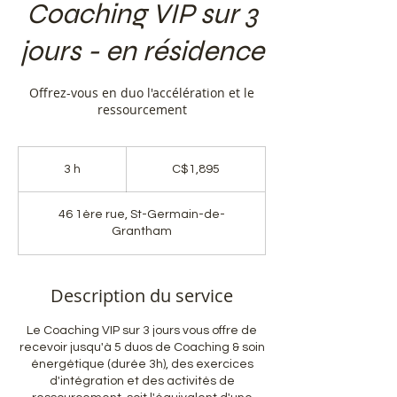
Coaching VIP sur 3
jours - en résidence
Offrez-vous en duo l'accélération et le
ressourcement
C$1,895
3 h
3
C$1,895
h
46 1ère rue, St-Germain-de-
Grantham
Description du service
Le Coaching VIP sur 3 jours vous offre de
recevoir jusqu'à 5 duos de Coaching & soin
énergétique (durée 3h), des exercices
d'intégration et des activités de