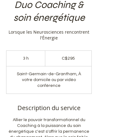
Duo Coaching &
soin énergétique
Lorsque les Neurosciences rencontrent
l'Énergie
C$295
3 h
3
C$295
h
Saint-Germain-de-Grantham, À
votre domicile ou par vidéo
conférence
Description du service
Allier le pouvoir transformationnel du
Coaching à la puissance du soin
énergétique c'est s'offrir la permanence