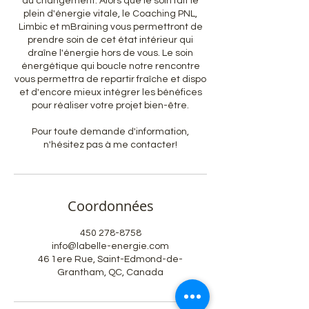
du changement. Alors que le soin fait le
plein d'énergie vitale, le Coaching PNL,
Limbic et mBraining vous permettront de
prendre soin de cet état intérieur qui
draîne l'énergie hors de vous. Le soin
énergétique qui boucle notre rencontre
vous permettra de repartir fraîche et dispo
et d'encore mieux intégrer les bénéfices
pour réaliser votre projet bien-être.
Pour toute demande d'information,
n'hésitez pas à me contacter!
Coordonnées
450 278-8758
info@labelle-energie.com
46 1ere Rue, Saint-Edmond-de-
Grantham, QC, Canada